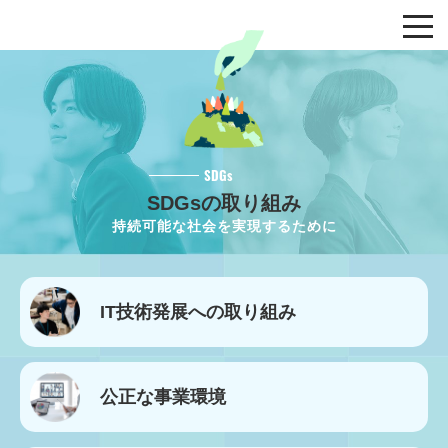
SDGs
SDGsの取り組み
持続可能な社会を実現するために
IT技術発展への
取り組み
公正な事業環境