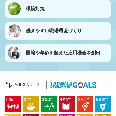
環境対策
働きやすい
職場環境づくり
国籍や年齢を超えた
雇用機会を創出