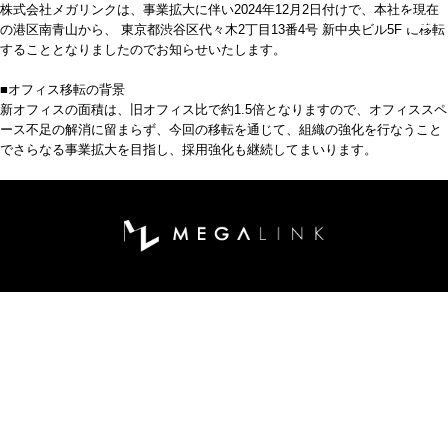
株式会社メガリンクは、事業拡大に伴い2024年12月2日付けで、本社を現在
の港区南青山から、 東京都渋谷区代々木2丁目13番4号 新中央ビル5F に移転
することとなりましたのでお知らせいたします。
■オフィス移転の背景
新オフィスの面積は、旧オフィス比で約1.5倍となりますので、オフィススペ
ース不足の解消に留まらず、今回の移転を通じて、組織の強化を行なうこと
でさらなる事業拡大を目指し、採用強化も継続してまいります。